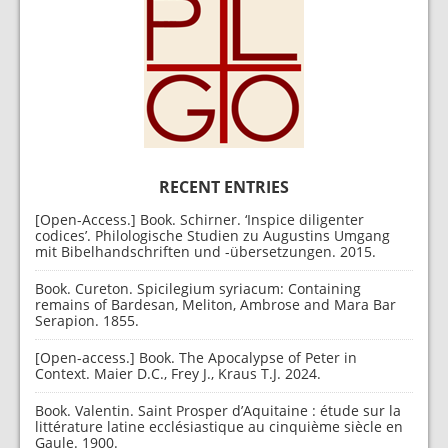
RECENT ENTRIES
[Open-Access.] Book. Schirner. ‘Inspice diligenter
codices’. Philologische Studien zu Augustins Umgang
mit Bibelhandschriften und -übersetzungen. 2015.
Book. Cureton. Spicilegium syriacum: Containing
remains of Bardesan, Meliton, Ambrose and Mara Bar
Serapion. 1855.
[Open-access.] Book. The Apocalypse of Peter in
Context. Maier D.C., Frey J., Kraus T.J. 2024.
Book. Valentin. Saint Prosper d’Aquitaine : étude sur la
littérature latine ecclésiastique au cinquième siècle en
Gaule. 1900.