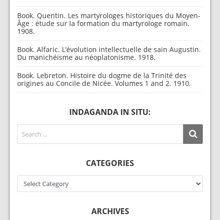
Book. Quentin. Les martyrologes historiques du Moyen-
Âge : étude sur la formation du martyrologe romain.
1908.
Book. Alfaric. L’évolution intellectuelle de sain Augustin.
Du manichéisme au néoplatonisme. 1918.
Book. Lebreton. Histoire du dogme de la Trinité des
origines au Concile de Nicée. Volumes 1 and 2. 1910.
INDAGANDA IN SITU:
CATEGORIES
Categories
ARCHIVES