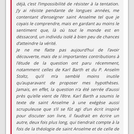
déjà, c’est l’impossibilité de résister à la tentation.
J’y ai résiste pendante de longues années, me
contentant d’enseigner saint Anselme tel que je
coyais le comprendre, mais en gardant au moins le
sentiment que, là où tout le monde est en
déssacord, un individu isolé à bien peu de chances
d’atteindre la vérité.
Je ne me flatte pas aujourd’hui de l’avoir
découverte, mais de si importantes contributions à
l’étude de la question ont paru récemment,
notamment celles de Karl Barth et du P. Anselm
Stoltz, qu’il m’a semblé moins inutile
qu’auparavant de proposer mes hypothèses.
Jamais, en effet, la question n’a été serrée d’aussi
près qu’elle vient de l’être. Karl Barth a soumis le
texte de saint Anselme à une exégèse aussi
scrupuleuse que s’il se fût agi d’un écrit inspiré
pour discuter son livre, il faudrait en écrire un
autre, deux fois plus long, qui tiendrait compte à la
fois de la théologie de saint Anselme et de celle de