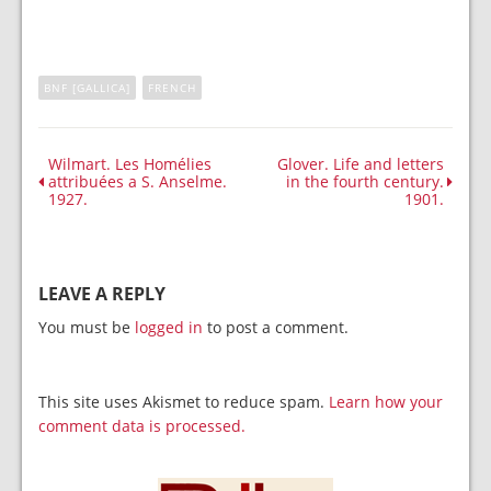
BNF [GALLICA]
FRENCH
Wilmart. Les Homélies
Glover. Life and letters
attribuées a S. Anselme.
in the fourth century.
1927.
1901.
LEAVE A REPLY
You must be
logged in
to post a comment.
This site uses Akismet to reduce spam.
Learn how your
comment data is processed.