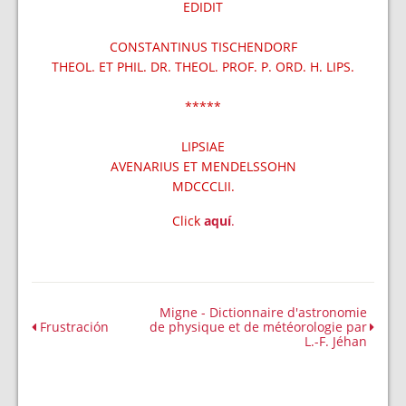
EDIDIT
CONSTANTINUS TISCHENDORF
THEOL. ET PHIL. DR. THEOL. PROF. P. ORD. H. LIPS.
*****
LIPSIAE
AVENARIUS ET MENDELSSOHN
MDCCCLII.
Click
aquí
.
Migne - Dictionnaire d'astronomie
Frustración
de physique et de météorologie par
L.-F. Jéhan