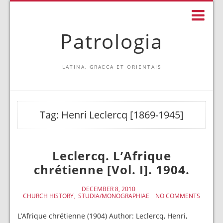
Patrologia
LATINA, GRAECA ET ORIENTAIS
Tag:
Henri Leclercq [1869-1945]
Leclercq. L’Afrique
chrétienne [Vol. I]. 1904.
DECEMBER 8, 2010
CHURCH HISTORY
STUDIA/MONOGRAPHIAE
NO COMMENTS
L’Afrique chrétienne (1904) Author: Leclercq, Henri,