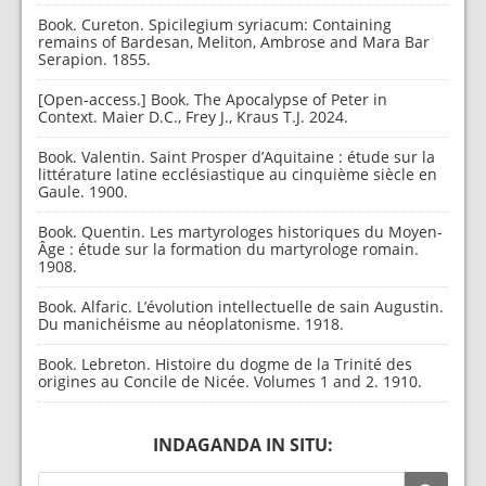
Book. Cureton. Spicilegium syriacum: Containing
remains of Bardesan, Meliton, Ambrose and Mara Bar
Serapion. 1855.
[Open-access.] Book. The Apocalypse of Peter in
Context. Maier D.C., Frey J., Kraus T.J. 2024.
Book. Valentin. Saint Prosper d’Aquitaine : étude sur la
littérature latine ecclésiastique au cinquième siècle en
Gaule. 1900.
Book. Quentin. Les martyrologes historiques du Moyen-
Âge : étude sur la formation du martyrologe romain.
1908.
Book. Alfaric. L’évolution intellectuelle de sain Augustin.
Du manichéisme au néoplatonisme. 1918.
Book. Lebreton. Histoire du dogme de la Trinité des
origines au Concile de Nicée. Volumes 1 and 2. 1910.
INDAGANDA IN SITU: