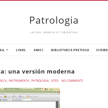
Patrologia
LATINA, GRAECA ET ORIENTAIS
EA.
LINKS.
AMICI.
BIBLIOTHECA PRETIOSA
SCRIBD
ca: una versión moderna
AECA
INSTRUMENTA
PATROLOGIA
SITES
NO COMMENTS