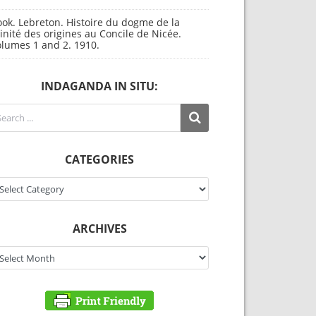
ok. Lebreton. Histoire du dogme de la
inité des origines au Concile de Nicée.
olumes 1 and 2. 1910.
INDAGANDA IN SITU:
CATEGORIES
tegories
ARCHIVES
chives