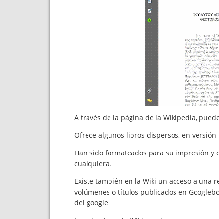
A través de la página de la Wikipedia, puede 
Ofrece algunos libros dispersos, en versión
Han sido formateados para su impresión y co
cualquiera.
Existe también en la Wiki un acceso a una r
volúmenes o títulos publicados en Googleboo
del google.