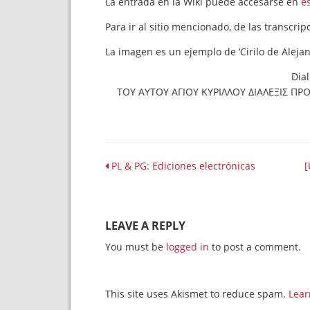
La entrada en la Wiki puede accesarse en
e
Para ir al sitio mencionado, de las transcri
La imagen es un ejemplo de ‘Cirilo de Alejan
Dia
ΤΟΥ ΑΥΤΟΥ ΑΓΙΟΥ ΚΥΡΙΛΛΟΥ ΔΙΑΛΕΞΙΣ Π
PL & PG: Ediciones electrónicas
[
LEAVE A REPLY
You must be
logged in
to post a comment.
This site uses Akismet to reduce spam.
Lear