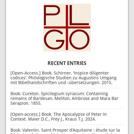
RECENT ENTRIES
[Open-Access.] Book. Schirner. ‘Inspice diligenter
codices’. Philologische Studien zu Augustins Umgang
mit Bibelhandschriften und -übersetzungen. 2015.
Book. Cureton. Spicilegium syriacum: Containing
remains of Bardesan, Meliton, Ambrose and Mara Bar
Serapion. 1855.
[Open-access.] Book. The Apocalypse of Peter in
Context. Maier D.C., Frey J., Kraus T.J. 2024.
Book. Valentin. Saint Prosper d’Aquitaine : étude sur la