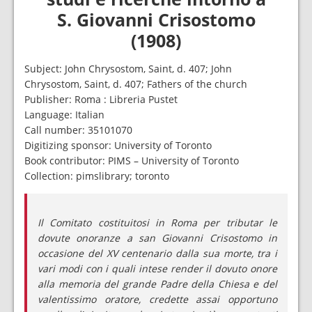
S. Giovanni Crisostomo
(1908)
Subject: John Chrysostom, Saint, d. 407; John
Chrysostom, Saint, d. 407; Fathers of the church
Publisher: Roma : Libreria Pustet
Language: Italian
Call number: 35101070
Digitizing sponsor: University of Toronto
Book contributor: PIMS – University of Toronto
Collection: pimslibrary; toronto
Il Comitato costituitosi in Roma per tributar le
dovute onoranze a san Giovanni Crisostomo in
occasione del XV centenario dalla sua morte, tra i
vari modi con i quali intese render il dovuto onore
alla memoria del grande Padre della Chiesa e del
valentissimo oratore, credette assai opportuno