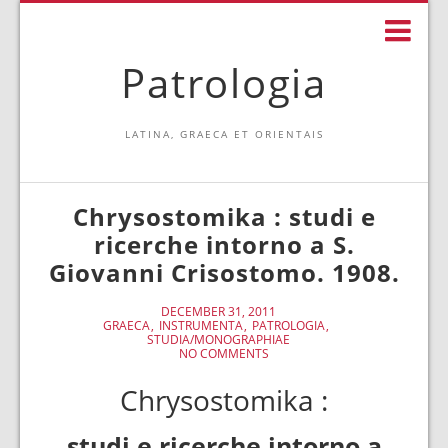
Patrologia
LATINA, GRAECA ET ORIENTAIS
Chrysostomika : studi e
ricerche intorno a S.
Giovanni Crisostomo. 1908.
DECEMBER 31, 2011
GRAECA
INSTRUMENTA
PATROLOGIA
STUDIA/MONOGRAPHIAE
NO COMMENTS
Chrysostomika :
studi e ricerche intorno a