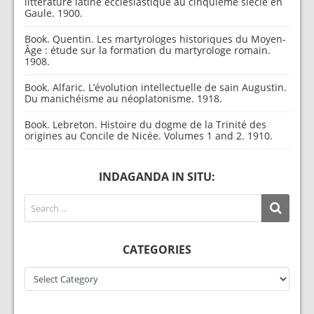
littérature latine ecclésiastique au cinquième siècle en
Gaule. 1900.
Book. Quentin. Les martyrologes historiques du Moyen-
Âge : étude sur la formation du martyrologe romain.
1908.
Book. Alfaric. L’évolution intellectuelle de sain Augustin.
Du manichéisme au néoplatonisme. 1918.
Book. Lebreton. Histoire du dogme de la Trinité des
origines au Concile de Nicée. Volumes 1 and 2. 1910.
INDAGANDA IN SITU:
CATEGORIES
Categories