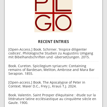
RECENT ENTRIES
[Open-Access.] Book. Schirner. ‘Inspice diligenter
codices’. Philologische Studien zu Augustins Umgang
mit Bibelhandschriften und -übersetzungen. 2015.
Book. Cureton. Spicilegium syriacum: Containing
remains of Bardesan, Meliton, Ambrose and Mara Bar
Serapion. 1855.
[Open-access.] Book. The Apocalypse of Peter in
Context. Maier D.C., Frey J., Kraus T.J. 2024.
Book. Valentin. Saint Prosper d’Aquitaine : étude sur la
littérature latine ecclésiastique au cinquième siècle en
Gaule. 1900.