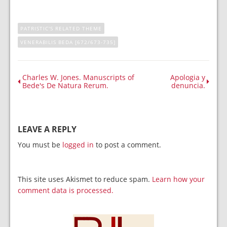
PATRISTIC'S RELATED THEME
VENERABILIS BEDA [672/673-735]
Charles W. Jones. Manuscripts of
Apologia y
Bede's De Natura Rerum.
denuncia.
LEAVE A REPLY
You must be
logged in
to post a comment.
This site uses Akismet to reduce spam.
Learn how your
comment data is processed.