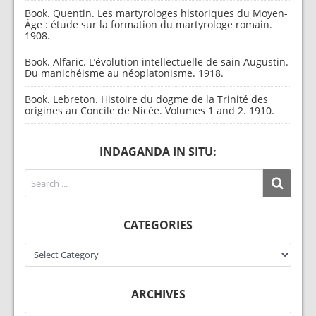
Book. Quentin. Les martyrologes historiques du Moyen-
Âge : étude sur la formation du martyrologe romain.
1908.
Book. Alfaric. L’évolution intellectuelle de sain Augustin.
Du manichéisme au néoplatonisme. 1918.
Book. Lebreton. Histoire du dogme de la Trinité des
origines au Concile de Nicée. Volumes 1 and 2. 1910.
INDAGANDA IN SITU:
CATEGORIES
Categories
ARCHIVES