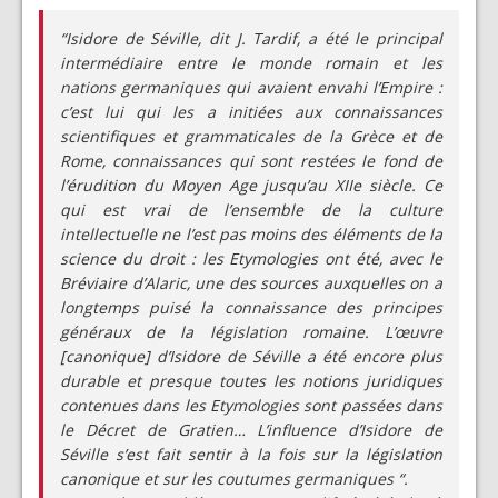
“Isidore de Séville, dit J. Tardif, a été le principal
intermédiaire entre le monde romain et les
nations germaniques qui avaient envahi l’Empire :
c’est lui qui les a initiées aux connaissances
scientifiques et grammaticales de la Grèce et de
Rome, connaissances qui sont restées le fond de
l’érudition du Moyen Age jusqu’au XIIe siècle. Ce
qui est vrai de l’ensemble de la culture
intellectuelle ne l’est pas moins des éléments de la
science du droit : les Etymologies ont été, avec le
Bréviaire d’Alaric, une des sources auxquelles on a
longtemps puisé la connaissance des principes
généraux de la législation romaine. L’œuvre
[canonique] d’Isidore de Séville a été encore plus
durable et presque toutes les notions juridiques
contenues dans les Etymologies sont passées dans
le Décret de Gratien… L’influence d’Isidore de
Séville s’est fait sentir à la fois sur la législation
canonique et sur les coutumes germaniques “.