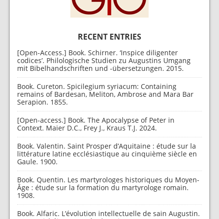
RECENT ENTRIES
[Open-Access.] Book. Schirner. ‘Inspice diligenter
codices’. Philologische Studien zu Augustins Umgang
mit Bibelhandschriften und -übersetzungen. 2015.
Book. Cureton. Spicilegium syriacum: Containing
remains of Bardesan, Meliton, Ambrose and Mara Bar
Serapion. 1855.
[Open-access.] Book. The Apocalypse of Peter in
Context. Maier D.C., Frey J., Kraus T.J. 2024.
Book. Valentin. Saint Prosper d’Aquitaine : étude sur la
littérature latine ecclésiastique au cinquième siècle en
Gaule. 1900.
Book. Quentin. Les martyrologes historiques du Moyen-
Âge : étude sur la formation du martyrologe romain.
1908.
Book. Alfaric. L’évolution intellectuelle de sain Augustin.