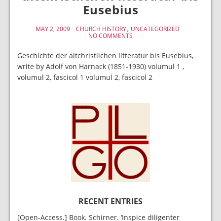
Eusebius
MAY 2, 2009
CHURCH HISTORY
UNCATEGORIZED
NO COMMENTS
Geschichte der altchristlichen litteratur bis Eusebius,
write by Adolf von Harnack (1851-1930) volumul 1 ,
volumul 2, fascicol 1 volumul 2, fascicol 2
RECENT ENTRIES
[Open-Access.] Book. Schirner. ‘Inspice diligenter