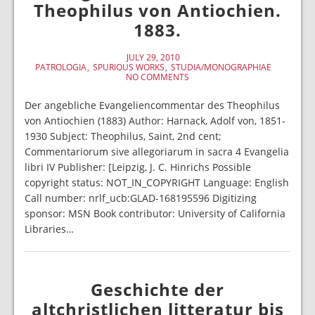
Theophilus von Antiochien.
1883.
JULY 29, 2010
PATROLOGIA
SPURIOUS WORKS
STUDIA/MONOGRAPHIAE
NO COMMENTS
Der angebliche Evangeliencommentar des Theophilus
von Antiochien (1883) Author: Harnack, Adolf von, 1851-
1930 Subject: Theophilus, Saint, 2nd cent;
Commentariorum sive allegoriarum in sacra 4 Evangelia
libri IV Publisher: [Leipzig, J. C. Hinrichs Possible
copyright status: NOT_IN_COPYRIGHT Language: English
Call number: nrlf_ucb:GLAD-168195596 Digitizing
sponsor: MSN Book contributor: University of California
Libraries…
Geschichte der
altchristlichen litteratur bis