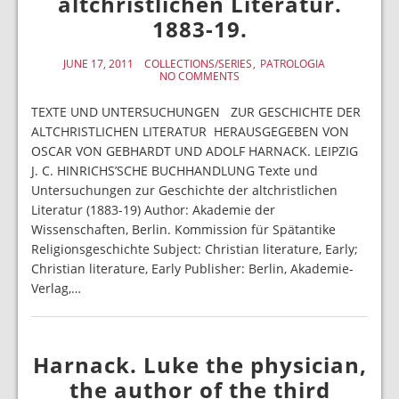
altchristlichen Literatur.
1883-19.
JUNE 17, 2011
COLLECTIONS/SERIES
PATROLOGIA
NO COMMENTS
TEXTE UND UNTERSUCHUNGEN ZUR GESCHICHTE DER
ALTCHRISTLICHEN LITERATUR HERAUSGEGEBEN VON
OSCAR VON GEBHARDT UND ADOLF HARNACK. LEIPZIG
J. C. HINRICHS’SCHE BUCHHANDLUNG Texte und
Untersuchungen zur Geschichte der altchristlichen
Literatur (1883-19) Author: Akademie der
Wissenschaften, Berlin. Kommission für Spätantike
Religionsgeschichte Subject: Christian literature, Early;
Christian literature, Early Publisher: Berlin, Akademie-
Verlag,…
Harnack. Luke the physician,
the author of the third