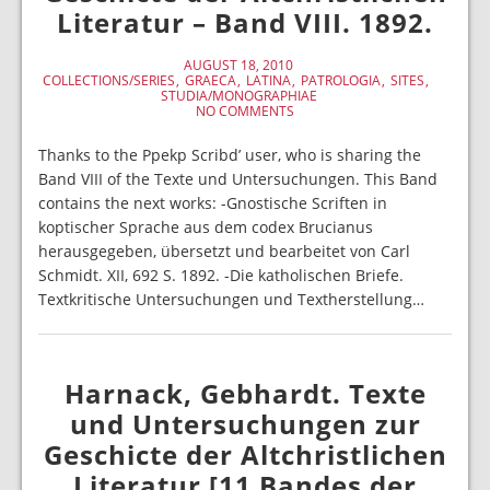
Literatur – Band VIII. 1892.
AUGUST 18, 2010
COLLECTIONS/SERIES
GRAECA
LATINA
PATROLOGIA
SITES
STUDIA/MONOGRAPHIAE
NO COMMENTS
Thanks to the Ppekp Scribd’ user, who is sharing the
Band VIII of the Texte und Untersuchungen. This Band
contains the next works: -Gnostische Scriften in
koptischer Sprache aus dem codex Brucianus
herausgegeben, übersetzt und bearbeitet von Carl
Schmidt. XII, 692 S. 1892. -Die katholischen Briefe.
Textkritische Untersuchungen und Textherstellung…
Harnack, Gebhardt. Texte
und Untersuchungen zur
Geschicte der Altchristlichen
Literatur [11 Bandes der