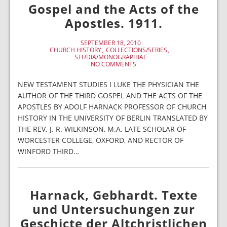
Gospel and the Acts of the
Apostles. 1911.
SEPTEMBER 18, 2010
CHURCH HISTORY
COLLECTIONS/SERIES
STUDIA/MONOGRAPHIAE
NO COMMENTS
NEW TESTAMENT STUDIES I LUKE THE PHYSICIAN THE
AUTHOR OF THE THIRD GOSPEL AND THE ACTS OF THE
APOSTLES BY ADOLF HARNACK PROFESSOR OF CHURCH
HISTORY IN THE UNIVERSITY OF BERLIN TRANSLATED BY
THE REV. J. R. WILKINSON, M.A. LATE SCHOLAR OF
WORCESTER COLLEGE, OXFORD, AND RECTOR OF
WINFORD THIRD…
Harnack, Gebhardt. Texte
und Untersuchungen zur
Geschicte der Altchristlichen