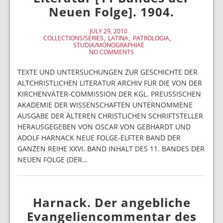
Neuen Folge]. 1904.
JULY 29, 2010
COLLECTIONS/SERIES
LATINA
PATROLOGIA
STUDIA/MONOGRAPHIAE
NO COMMENTS
TEXTE UND UNTERSUCHUNGEN ZUR GESCHICHTE DER
ALTCHRISTLICHEN LITERATUR ARCHIV FÜR DIE VON DER
KIRCHENVÄTER-COMMISSION DER KGL. PREUSSISCHEN
AKADEMIE DER WISSENSCHAFTEN UNTERNOMMENE
AUSGABE DER ÄLTEREN CHRISTLICHEN SCHRIFTSTELLER
HERAUSGEGEBEN VON OSCAR VON GEBHARDT UND
ADOLF HARNACK NEUE FOLGE-ELFTER BAND DER
GANZEN REIHE XXVI. BAND INHALT DES 11. BANDES DER
NEUEN FOLGE (DER…
Harnack. Der angebliche
Evangeliencommentar des